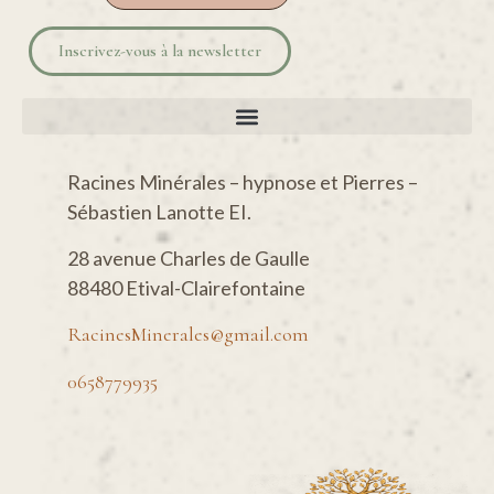
Inscrivez-vous à la newsletter
Racines Minérales – hypnose et Pierres –
Sébastien Lanotte EI.
28 avenue Charles de Gaulle
88480 Etival-Clairefontaine
RacinesMinerales@gmail.com
0658779935