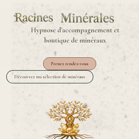
Hypnose d’accompagnement et
boutique de minéraux
Prenez rendez-vous
Découvrez ma sélection de minéraux